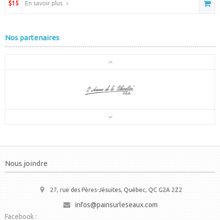
$15
En savoir plus
Nos partenaires
Nous joindre
27, rue des Pères-Jésuites, Québec, QC G2A 2Z2
infos@painsurleseaux.com
Facebook :