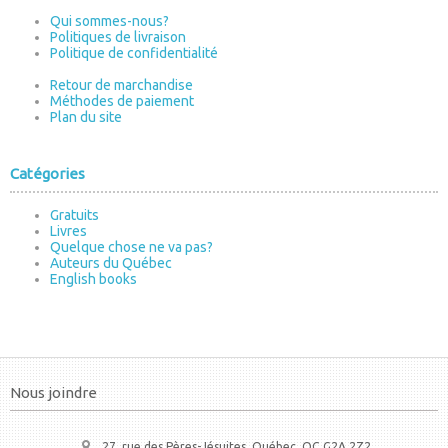
Qui sommes-nous?
Politiques de livraison
Politique de confidentialité
Retour de marchandise
Méthodes de paiement
Plan du site
Catégories
Gratuits
Livres
Quelque chose ne va pas?
Auteurs du Québec
English books
Nous joindre
27, rue des Pères-Jésuites, Québec, QC G2A 2Z2