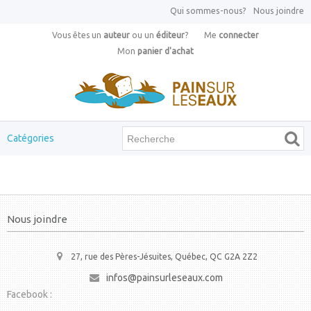
Qui sommes-nous?
Nous joindre
Vous êtes un
auteur
ou un
éditeur
?
Me
connecter
Mon
panier d'achat
Catégories
Nous joindre
27, rue des Pères-Jésuites, Québec, QC G2A 2Z2
infos@painsurleseaux.com
Facebook :