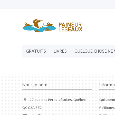
GRATUITS
LIVRES
QUELQUE CHOSE NE 
Nous joindre
Informa
27, rue des Pères-Jésuites, Québec,
Qui somm
QC G2A 2Z2
Politiques