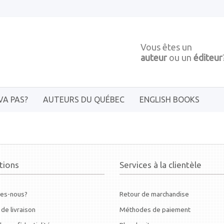
Vous êtes un
auteur
ou un
éditeur
VA PAS?
AUTEURS DU QUÉBEC
ENGLISH BOOKS
tions
Services à la clientèle
es-nous?
Retour de marchandise
 de livraison
Méthodes de paiement