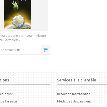
onnais les projets – Jean-Philippe
tte Barthélémy
En savoir plus
tions
Services à la clientèle
es-nous?
Retour de marchandise
 de livraison
Méthodes de paiement