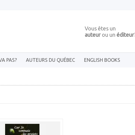
Vous êtes un
auteur
ou un
éditeur
VA PAS?
AUTEURS DU QUÉBEC
ENGLISH BOOKS