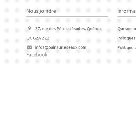
Nous joindre
Informa
27, rue des Pères-Jésuites, Québec,
Qui somm
QC G2A 2Z2
Politiques
infos@painsurleseaux.com
Politique 
Facebook :