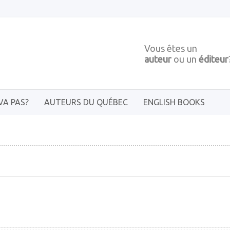
Vous êtes un
auteur
ou un
éditeur
VA PAS?
AUTEURS DU QUÉBEC
ENGLISH BOOKS