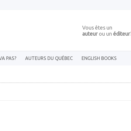
Vous êtes un
auteur
ou un
éditeur
VA PAS?
AUTEURS DU QUÉBEC
ENGLISH BOOKS