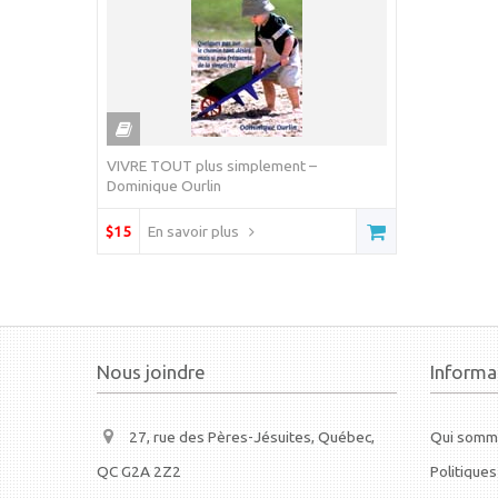
VIVRE TOUT plus simplement –
Dominique Ourlin
$15
En savoir plus
Nous joindre
Informa
27, rue des Pères-Jésuites, Québec,
Qui somm
QC G2A 2Z2
Politiques