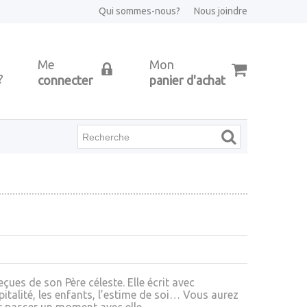
Qui sommes-nous?
Nous joindre
Me
Mon
?
connecter
panier d'achat
eçues de son Père céleste. Elle écrit avec
pitalité, les enfants, l’estime de soi… Vous aurez