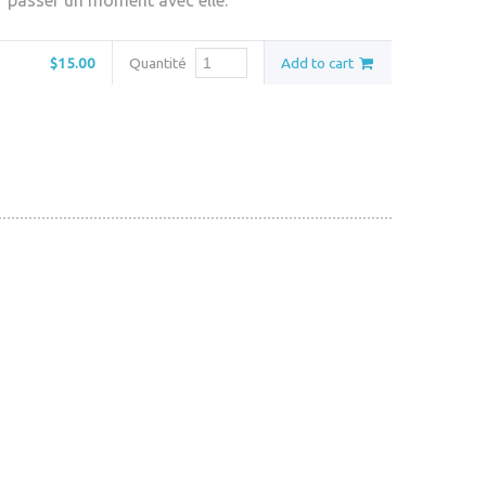
r passer un moment avec elle.
$15.00
Quantité
Add to cart