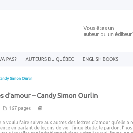
Vous êtes un
auteur
ou un
éditeur
VA PAS?
AUTEURS DU QUÉBEC
ENGLISH BOOKS
Candy Simon Ourlin
es d’amour – Candy Simon Ourlin
167 pages
e a voulu faire suivre aux autres des lettres d’amour qu’elle a r
ence en parlant de leçons de vie : l’inquiétude, le pardon, l’hos