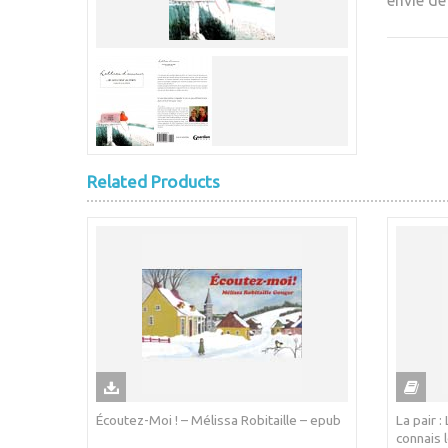
envie de
Related Products
Écoutez-Moi ! – Mélissa Robitaille – epub
La pair :
connais 