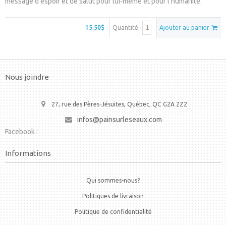
message d’espoir et de salut pour lui-même et pour l’humanité.
15.50$
Quantité
Ajouter au panier
Nous joindre
27, rue des Pères-Jésuites, Québec, QC G2A 2Z2
infos@painsurleseaux.com
Facebook :
Informations
Qui sommes-nous?
Politiques de livraison
Politique de confidentialité