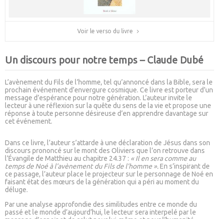
Voir le verso du livre
Un discours pour notre temps – Claude Dubé
L’avènement du Fils de l’homme, tel qu’annoncé dans la Bible, sera le
prochain événement d’envergure cosmique. Ce livre est porteur d’un
message d’espérance pour notre génération. L’auteur invite le
lecteur à une réflexion sur la quête du sens de la vie et propose une
réponse à toute personne désireuse d’en apprendre davantage sur
cet événement.
Dans ce livre, l’auteur s’attarde à une déclaration de Jésus dans son
discours prononcé sur le mont des Oliviers que l’on retrouve dans
l’Évangile de Matthieu au chapitre 24.37 :
« Il en sera comme au
temps de Noé à l’avènement du Fils de l’homme ».
En s’inspirant de
ce passage, l’auteur place le projecteur sur le personnage de Noé en
faisant état des mœurs de la génération qui a péri au moment du
déluge.
Par une analyse approfondie des similitudes entre ce monde du
passé et le monde d’aujourd’hui, le lecteur sera interpelé par le